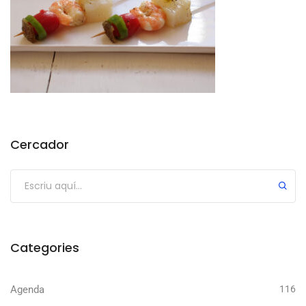
Cercador
Categories
Agenda
116