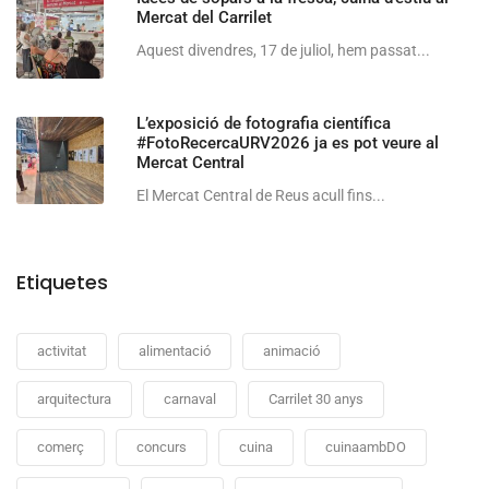
Mercat del Carrilet
Aquest divendres, 17 de juliol, hem passat...
L’exposició de fotografia científica
#FotoRecercaURV2026 ja es pot veure al
Mercat Central
El Mercat Central de Reus acull fins...
Etiquetes
activitat
alimentació
animació
arquitectura
carnaval
Carrilet 30 anys
comerç
concurs
cuina
cuinaambDO