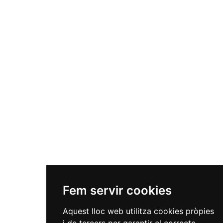
Fem servir cookies
Aquest lloc web utilitza cookies pròpies