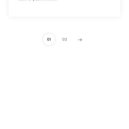
01
02