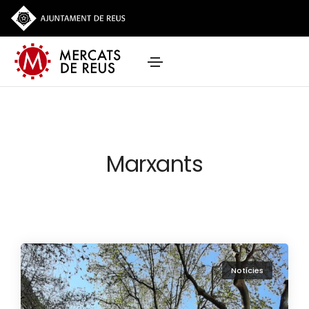
Marxants
Notícies