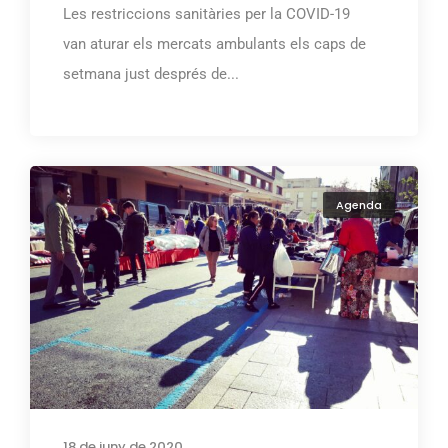
Les restriccions sanitàries per la COVID-19
van aturar els mercats ambulants els caps de
setmana just després de...
Agenda
18 de juny de 2020