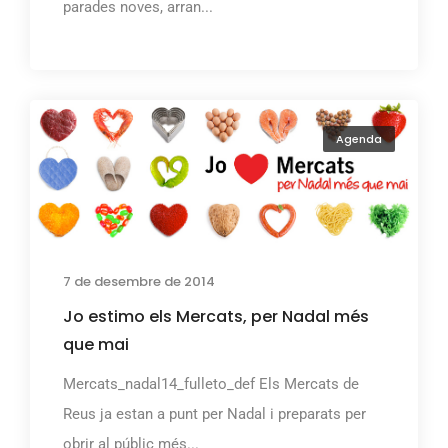
parades noves, arran...
Agenda
7 de desembre de 2014
Jo estimo els Mercats, per Nadal més
que mai
Mercats_nadal14_fulleto_def Els Mercats de
Reus ja estan a punt per Nadal i preparats per
obrir al públic més...