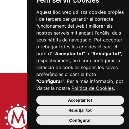
Fem servir cookies
Aquest lloc web utilitza cookies pròpies
i de tercers per garantir el correcte
funcionament del web i millorar els
nostres serveis mitjançant l'anàlisi dels
seus hàbits de navegació. Pot acceptar
o rebutjar totes les cookies clicant el
botó d'
"Acceptar tot"
o
"Rebutjar tot"
,
respectivament, així com configurar la
selecció de cookies segons les seves
preferències clicant el botó
"Configurar"
. Per a més informació, pot
visitar la nostra
Política de Cookies
.
Acceptar tot
Rebutjar tot
Configurar