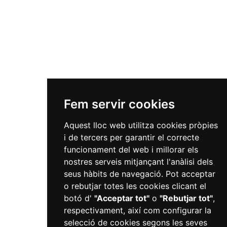
Fem servir cookies
Aquest lloc web utilitza cookies pròpies
i de tercers per garantir el correcte
funcionament del web i millorar els
nostres serveis mitjançant l'anàlisi dels
seus hàbits de navegació. Pot acceptar
o rebutjar totes les cookies clicant el
botó d'
"Acceptar tot"
o
"Rebutjar tot"
,
respectivament, així com configurar la
selecció de cookies segons les seves