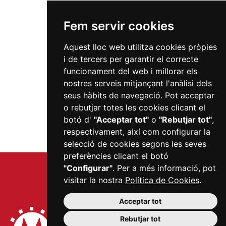
Fem servir cookies
Aquest lloc web utilitza cookies pròpies
i de tercers per garantir el correcte
funcionament del web i millorar els
nostres serveis mitjançant l'anàlisi dels
seus hàbits de navegació. Pot acceptar
o rebutjar totes les cookies clicant el
botó d'
"Acceptar tot"
o
"Rebutjar tot"
,
respectivament, així com configurar la
selecció de cookies segons les seves
preferències clicant el botó
"Configurar"
. Per a més informació, pot
visitar la nostra
Política de Cookies
.
Acceptar tot
Rebutjar tot