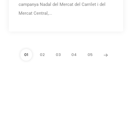
campanya Nadal del Mercat del Carrilet i del
Mercat Central,...
01
02
03
04
05