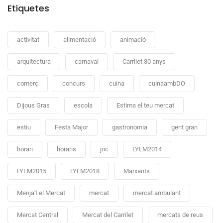
Etiquetes
activitat
alimentació
animació
arquitectura
carnaval
Carrilet 30 anys
comerç
concurs
cuina
cuinaambDO
Dijous Gras
escola
Estima el teu mercat
estiu
Festa Major
gastronomia
gent gran
horari
horaris
joc
LYLM2014
LYLM2015
LYLM2018
Marxants
Menja't el Mercat
mercat
mercat ambulant
Mercat Central
Mercat del Carrilet
mercats de reus