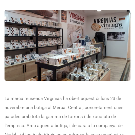
La marca reusenca Virginias ha obert aquest dilluns 23 de
novembre una botiga al Mercat Central, concretament dues
parades amb tota la gamma de torrons i de xocolata de
l’empresa. Amb aquesta botiga, i de cara a la campanya de
Nadal, l’objectiu de Virginias és reforçar la seva presència a