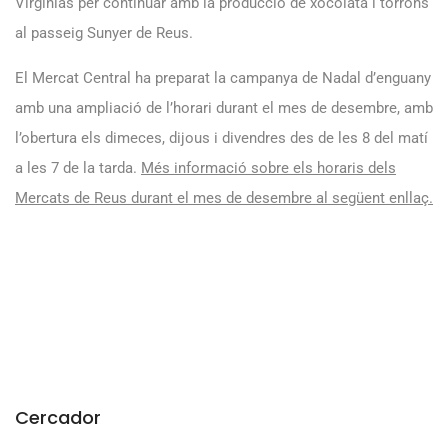
Virginias per continuar amb la producció de xocolata i torrons
al passeig Sunyer de Reus.
El Mercat Central ha preparat la campanya de Nadal d’enguany
amb una ampliació de l’horari durant el mes de desembre, amb
l’obertura els dimeces, dijous i divendres des de les 8 del matí
a les 7 de la tarda.
Més informació sobre els horaris dels
Mercats de Reus durant el mes de desembre al següent enllaç.
Cercador