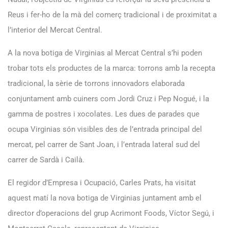
Reus i fer-ho de la mà del comerç tradicional i de proximitat a
l’interior del Mercat Central.
A la nova botiga de Virginias al Mercat Central s’hi poden
trobar tots els productes de la marca: torrons amb la recepta
tradicional, la sèrie de torrons innovadors elaborada
conjuntament amb cuiners com Jordi Cruz i Pep Nogué, i la
gamma de postres i xocolates. Les dues de parades que
ocupa Virginias són visibles des de l’entrada principal del
mercat, pel carrer de Sant Joan, i l’entrada lateral sud del
carrer de Sardà i Cailà.
El regidor d’Empresa i Ocupació, Carles Prats, ha visitat
aquest matí la nova botiga de Virginias juntament amb el
director d’operacions del grup Acrimont Foods, Víctor Segú, i