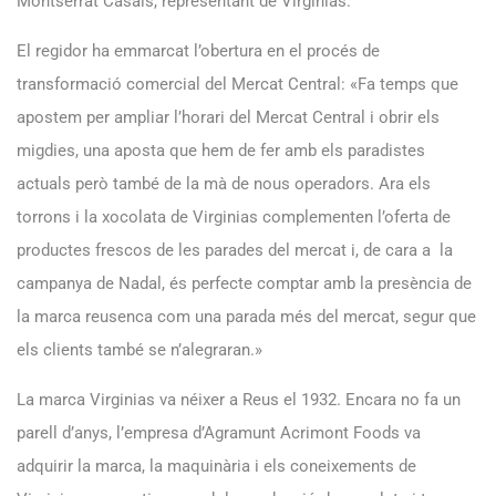
Montserrat Casals, representant de Virginias.
El regidor ha emmarcat l’obertura en el procés de
transformació comercial del Mercat Central: «Fa temps que
apostem per ampliar l’horari del Mercat Central i obrir els
migdies, una aposta que hem de fer amb els paradistes
actuals però també de la mà de nous operadors. Ara els
torrons i la xocolata de Virginias complementen l’oferta de
productes frescos de les parades del mercat i, de cara a la
campanya de Nadal, és perfecte comptar amb la presència de
la marca reusenca com una parada més del mercat, segur que
els clients també se n’alegraran.»
La marca Virginias va néixer a Reus el 1932. Encara no fa un
parell d’anys, l’empresa d’Agramunt Acrimont Foods va
adquirir la marca, la maquinària i els coneixements de