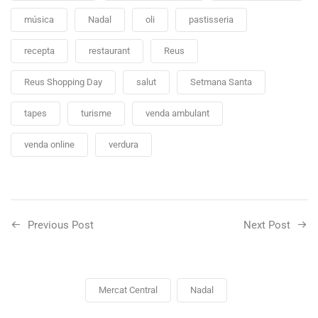
música
Nadal
oli
pastisseria
recepta
restaurant
Reus
Reus Shopping Day
salut
Setmana Santa
tapes
turisme
venda ambulant
venda online
verdura
Previous Post
Next Post
Mercat Central
Nadal