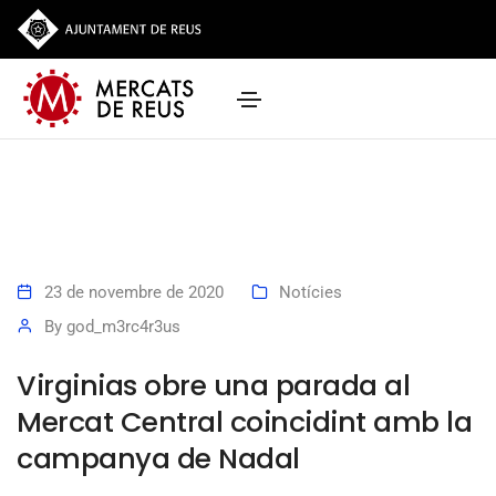
23 de novembre de 2020
Notícies
By
god_m3rc4r3us
Virginias obre una parada al
Mercat Central coincidint amb la
campanya de Nadal