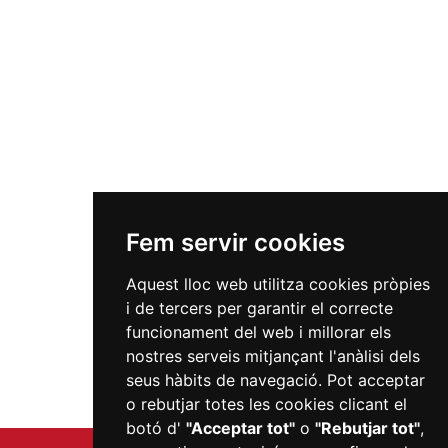
Fem servir cookies
Aquest lloc web utilitza cookies pròpies
i de tercers per garantir el correcte
funcionament del web i millorar els
nostres serveis mitjançant l'anàlisi dels
seus hàbits de navegació. Pot acceptar
o rebutjar totes les cookies clicant el
botó d'
"Acceptar tot"
o
"Rebutjar tot"
,