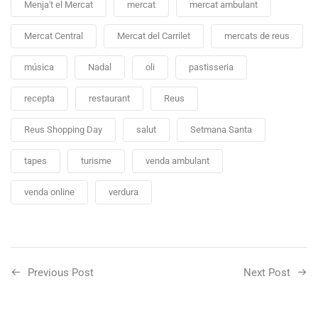
Menja't el Mercat
mercat
mercat ambulant
Mercat Central
Mercat del Carrilet
mercats de reus
música
Nadal
oli
pastisseria
recepta
restaurant
Reus
Reus Shopping Day
salut
Setmana Santa
tapes
turisme
venda ambulant
venda online
verdura
Previous Post
Next Post