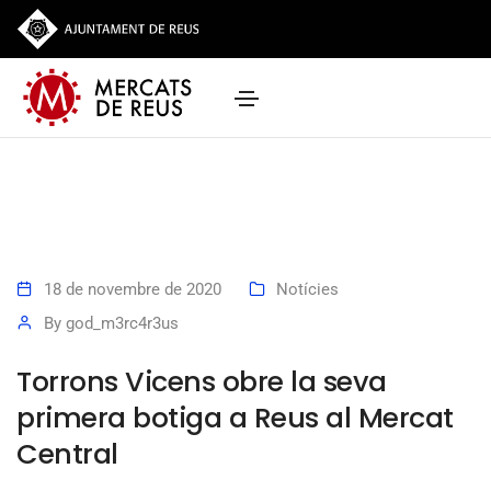
18 de novembre de 2020
Notícies
By
god_m3rc4r3us
Torrons Vicens obre la seva
primera botiga a Reus al Mercat
Central