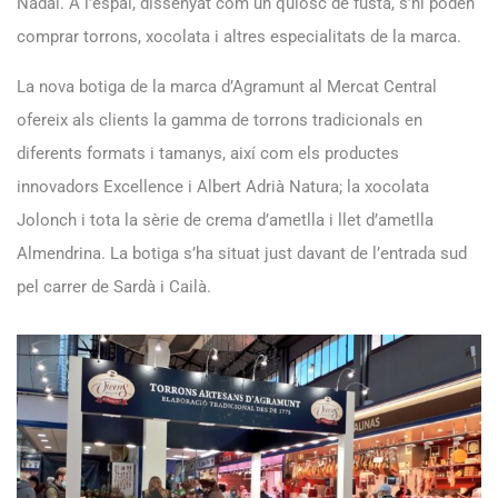
Nadal. A l’espai, dissenyat com un quiosc de fusta, s’hi poden
comprar torrons, xocolata i altres especialitats de la marca.
La nova botiga de la marca d’Agramunt al Mercat Central
ofereix als clients la gamma de torrons tradicionals en
diferents formats i tamanys, així com els productes
innovadors Excellence i Albert Adrià Natura; la xocolata
Jolonch i tota la sèrie de crema d’ametlla i llet d’ametlla
Almendrina. La botiga s’ha situat just davant de l’entrada sud
pel carrer de Sardà i Cailà.