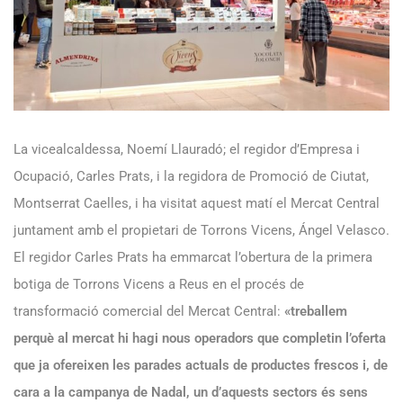
La vicealcaldessa, Noemí Llauradó; el regidor d’Empresa i
Ocupació, Carles Prats, i la regidora de Promoció de Ciutat,
Montserrat Caelles, i ha visitat aquest matí el Mercat Central
juntament amb el propietari de Torrons Vicens, Ángel Velasco.
El regidor Carles Prats ha emmarcat l’obertura de la primera
botiga de Torrons Vicens a Reus en el procés de
transformació comercial del Mercat Central:
«treballem
perquè al mercat hi hagi nous operadors que completin l’oferta
que ja ofereixen les parades actuals de productes frescos i, de
cara a la campanya de Nadal, un d’aquests sectors és sens