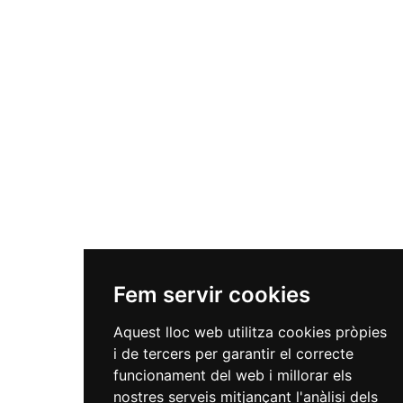
Fem servir cookies
Aquest lloc web utilitza cookies pròpies
i de tercers per garantir el correcte
funcionament del web i millorar els
nostres serveis mitjançant l'anàlisi dels