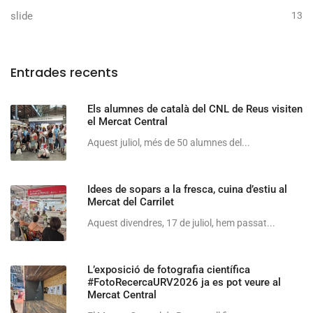
slide
13
Entrades recents
Els alumnes de català del CNL de Reus visiten
el Mercat Central
Aquest juliol, més de 50 alumnes del...
Idees de sopars a la fresca, cuina d’estiu al
Mercat del Carrilet
Aquest divendres, 17 de juliol, hem passat...
L’exposició de fotografia científica
#FotoRecercaURV2026 ja es pot veure al
Mercat Central