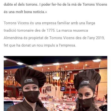
dubte el dels torrons. I poder fer-ho de la mà de Torrons Vicens
és una molt bona notícia.»
Torrons Vicens és una empresa familiar amb una llarga
tradició torronaire des de 1775. La marca reusenca
Almendrina és propietat de Torrons Vicens des de l’any 2019,
fet que ha donat un nou impuls a l’empresa.