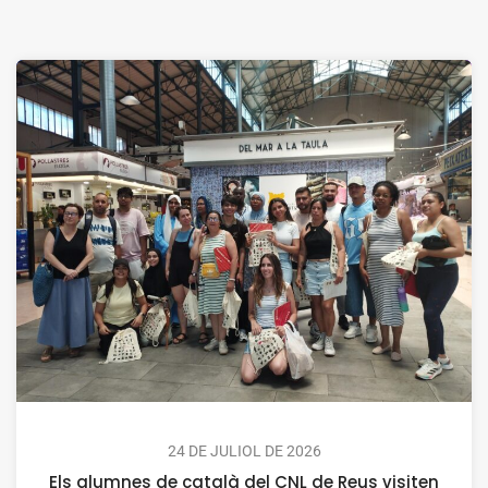
24 DE JULIOL DE 2026
Els alumnes de català del CNL de Reus visiten