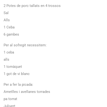
2 Potes de porc tallats en 4 trossos
Sal
Alls
1 Ceba
6 gambes
Per al sofregit necessitem:
1 ceba
alls
1 tomàquet
1 got de vi blanc
Per a fer la picada:
Ametlles i avellanes torrades
pa torrat
Julivert