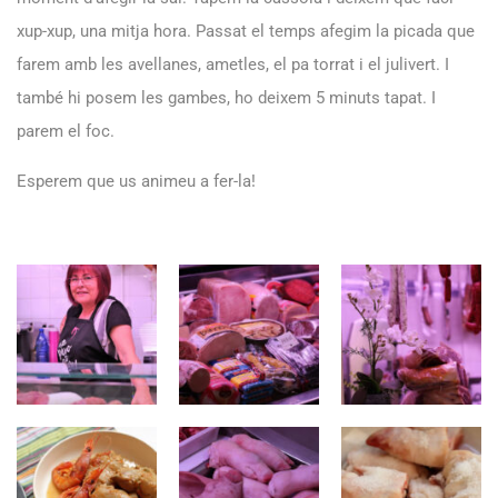
xup-xup, una mitja hora. Passat el temps afegim la picada que
farem amb les avellanes, ametles, el pa torrat i el julivert. I
també hi posem les gambes, ho deixem 5 minuts tapat. I
parem el foc.
Esperem que us animeu a fer-la!