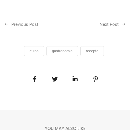
Previous Post
Next Post
cuina
gastronomia
recepta
YOU MAY ALSO LIKE