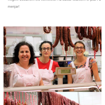
menjar!