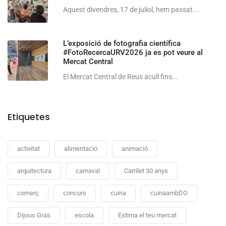
Aquest divendres, 17 de juliol, hem passat...
L’exposició de fotografia científica
#FotoRecercaURV2026 ja es pot veure al
Mercat Central
El Mercat Central de Reus acull fins...
Etiquetes
activitat
alimentació
animació
arquitectura
carnaval
Carrilet 30 anys
comerç
concurs
cuina
cuinaambDO
Dijous Gras
escola
Estima el teu mercat