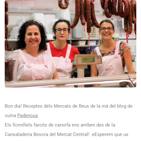
Bon dia! Receptes dels Mercats de Reus de la mà del blog de
cuina
Padenous
Els llomillets farcits de carxofa ens arriben des de la
Cansaladeria Besora del Mercat Central! eEsperem que us