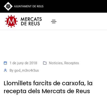
1 de juny de 2018
Notícies
,
Receptes
By
god_m3rc4r3us
Llomillets farcits de carxofa, la
recepta dels Mercats de Reus