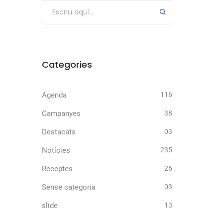
Categories
Agenda
116
Campanyes
38
Destacats
03
Notícies
235
Receptes
26
Sense categoria
03
slide
13