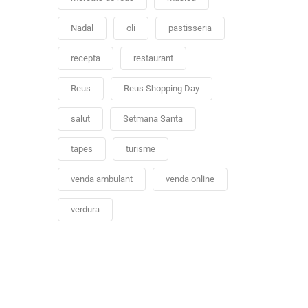
Nadal
oli
pastisseria
recepta
restaurant
Reus
Reus Shopping Day
salut
Setmana Santa
tapes
turisme
venda ambulant
venda online
verdura