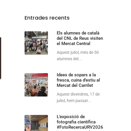
Entrades recents
Els alumnes de català
del CNL de Reus visiten
el Mercat Central
Aquest juliol, més de 50
alumnes del...
Idees de sopars a la
fresca, cuina d’estiu al
Mercat del Carrilet
Aquest divendres, 17 de
juliol, hem passat...
L’exposició de
fotografia científica
#FotoRecercaURV2026