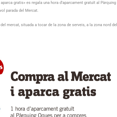
aparca gratis» es regala una hora d’aparcament gratuït al Pàrquing
vol parada del Mercat.
a del mercat, situada a tocar de la zona de serveis, a la zona nord de