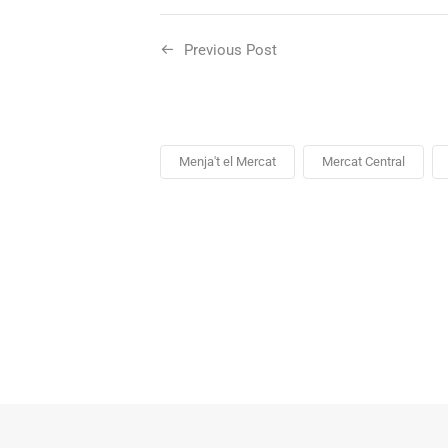
Previous Post
Menja't el Mercat
Mercat Central