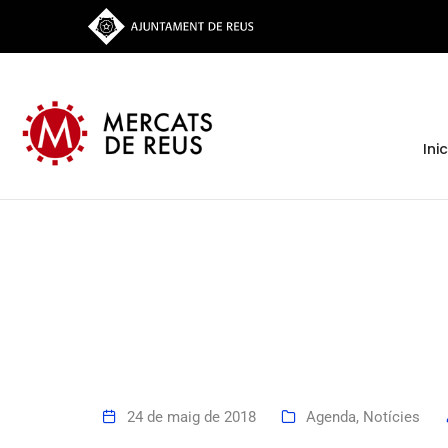
Inic
24 de maig de 2018
Agenda
,
Notícies