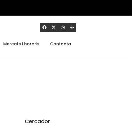
Mercats i horaris
Contacta
Cercador