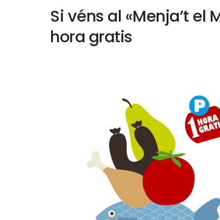
Si véns al «Menja’t el
hora gratis