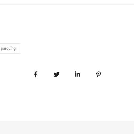
pàrquing