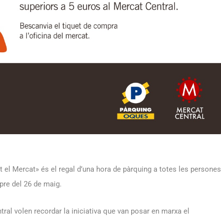
’t el Mercat» és el regal d’una hora de pàrquing a totes les persones
pre del 26 de maig.
al volen recordar la iniciativa que van posar en marxa el