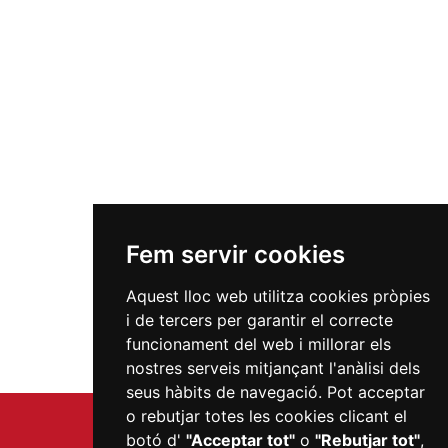
Fem servir cookies
Aquest lloc web utilitza cookies pròpies
i de tercers per garantir el correcte
funcionament del web i millorar els
nostres serveis mitjançant l'anàlisi dels
seus hàbits de navegació. Pot acceptar
o rebutjar totes les cookies clicant el
botó d'
"Acceptar tot"
o
"Rebutjar tot"
,