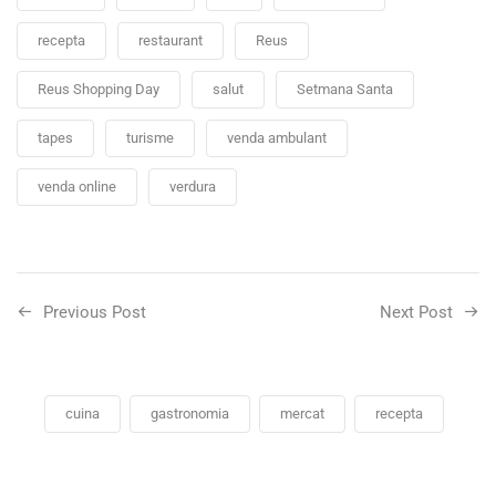
recepta
restaurant
Reus
Reus Shopping Day
salut
Setmana Santa
tapes
turisme
venda ambulant
venda online
verdura
Previous Post
Next Post
cuina
gastronomia
mercat
recepta