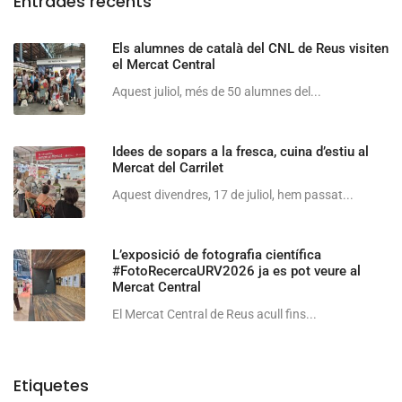
Entrades recents
Els alumnes de català del CNL de Reus visiten
el Mercat Central
Aquest juliol, més de 50 alumnes del...
Idees de sopars a la fresca, cuina d’estiu al
Mercat del Carrilet
Aquest divendres, 17 de juliol, hem passat...
L’exposició de fotografia científica
#FotoRecercaURV2026 ja es pot veure al
Mercat Central
El Mercat Central de Reus acull fins...
Etiquetes