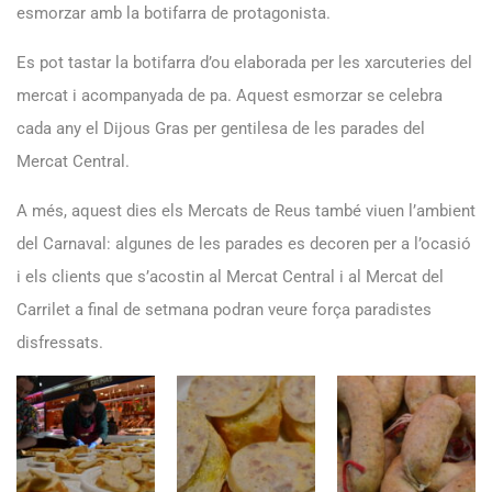
esmorzar amb la botifarra de protagonista.
Es pot tastar la botifarra d’ou elaborada per les xarcuteries del
mercat i acompanyada de pa. Aquest esmorzar se celebra
cada any el Dijous Gras per gentilesa de les parades del
Mercat Central.
A més, aquest dies els Mercats de Reus també viuen l’ambient
del Carnaval: algunes de les parades es decoren per a l’ocasió
i els clients que s’acostin al Mercat Central i al Mercat del
Carrilet a final de setmana podran veure força paradistes
disfressats.