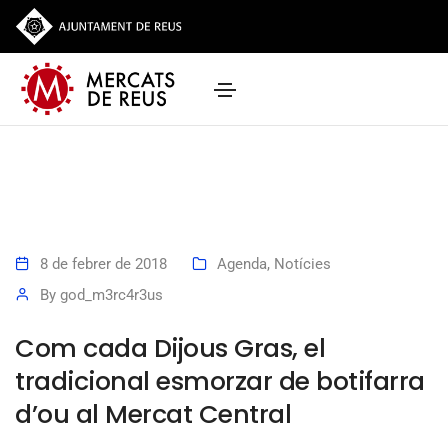
8 de febrer de 2018
Agenda
,
Notícies
By
god_m3rc4r3us
Com cada Dijous Gras, el
tradicional esmorzar de botifarra
d’ou al Mercat Central