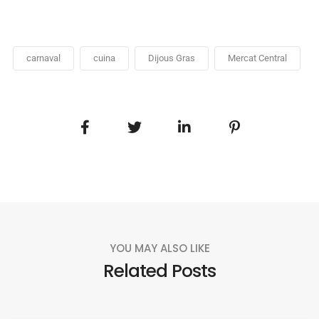
carnaval
cuina
Dijous Gras
Mercat Central
YOU MAY ALSO LIKE
Related Posts