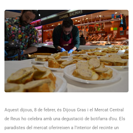
Aquest dijous, 8 de febrer, és Dijous Gras i el Mercat Central
de Reus ho celebra amb una degustació de botifarra d’ou. Els
paradistes del mercat oferireixen a l’interior del recinte un