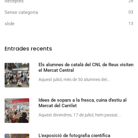
Receptes
26
Sense categoria
03
slide
13
Entrades recents
Els alumnes de català del CNL de Reus visiten
el Mercat Central
Aquest juliol, més de 50 alumnes del...
Idees de sopars a la fresca, cuina d’estiu al
Mercat del Carrilet
Aquest divendres, 17 de juliol, hem passat...
L’exposició de fotografia científica