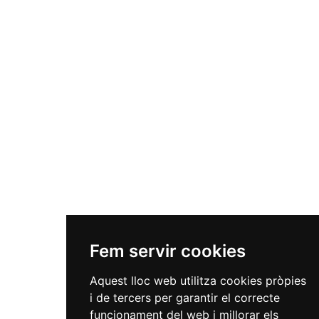
Fem servir cookies
Aquest lloc web utilitza cookies pròpies
i de tercers per garantir el correcte
funcionament del web i millorar els