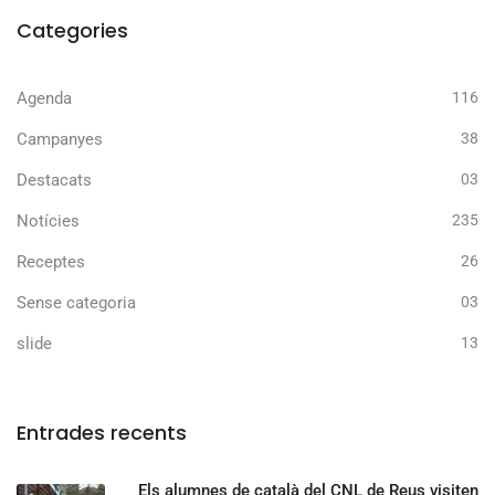
Categories
Agenda
116
Campanyes
38
Destacats
03
Notícies
235
Receptes
26
Sense categoria
03
slide
13
Entrades recents
Els alumnes de català del CNL de Reus visiten