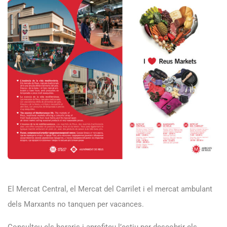
El Mercat Central, el Mercat del Carrilet i el mercat ambulant
dels Marxants no tanquen per vacances.
Consulteu els horaris i aprofiteu l’estiu per descobrir els