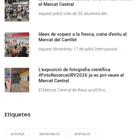
el Mercat Central
Aquest juliol, més de 50 alumnes del...
Idees de sopars a la fresca, cuina d’estiu al
Mercat del Carrilet
Aquest divendres, 17 de juliol, hem passat...
L’exposició de fotografia científica
#FotoRecercaURV2026 ja es pot veure al
Mercat Central
El Mercat Central de Reus acull fins...
Etiquetes
activitat
alimentació
animació