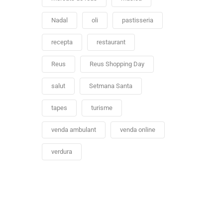
Nadal
oli
pastisseria
recepta
restaurant
Reus
Reus Shopping Day
salut
Setmana Santa
tapes
turisme
venda ambulant
venda online
verdura