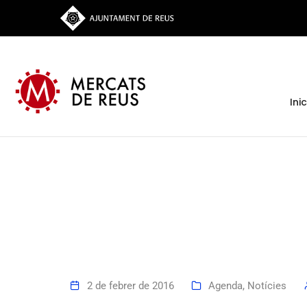
Inic
2 de febrer de 2016
Agenda
,
Notícies