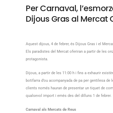
Per Carnaval, l’esmorz
Dijous Gras al Mercat 
Aquest dijous, 4 de febrer, és Dijous Gras i el Merc
Els paradistes del Mercat oferiran a partir de les onz
protagonista.
Dijous, a partir de les 11:00 h i fins a exhaurir exis
botifarra d’ou acompanyada de pa per gentilesa de le
clients només hauran de presentar un tiquet de comp
qualsevol import i emès des del dilluns 1 de febrer.
Carnaval als Mercats de Reus