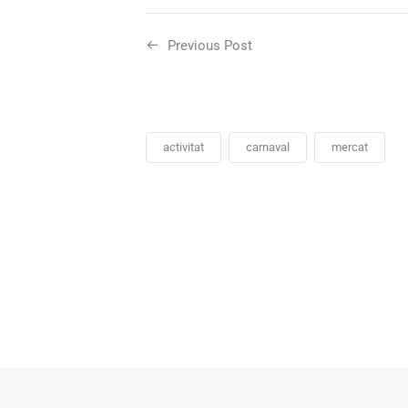
Previous Post
activitat
carnaval
mercat