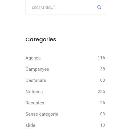
Categories
Agenda
116
Campanyes
38
Destacats
03
Notícies
235
Receptes
26
Sense categoria
03
slide
13