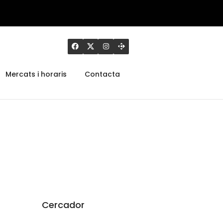
Mercats i horaris
Contacta
Cercador