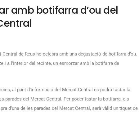
ar amb botifarra d’ou del
Central
at Central de Reus ho celebra amb una degustació de botifarra d’ou.
e i a l’interior del recinte, un esmorzar amb la botifarra de
tències, al punt d’informació del Mercat Central es podrà tastar la
s parades del Mercat Central. Per poder tastar la botifarra, els
ra d’una de les parades del Mercat Central, serà vàlid un tiquet de