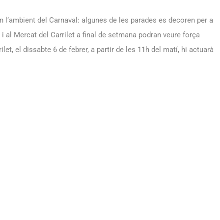
 l’ambient del Carnaval: algunes de les parades es decoren per a
l i al Mercat del Carrilet a final de setmana podran veure força
let, el dissabte 6 de febrer, a partir de les 11h del matí, hi actuarà