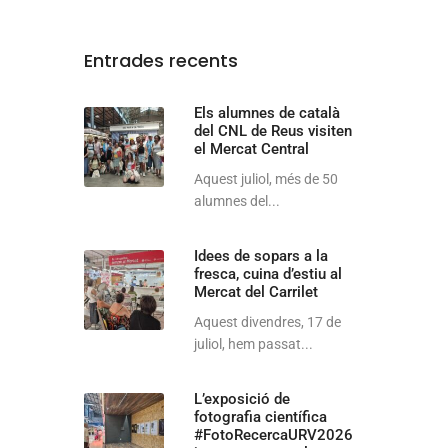
Entrades recents
Els alumnes de català
del CNL de Reus visiten
el Mercat Central
Aquest juliol, més de 50
alumnes del...
Idees de sopars a la
fresca, cuina d’estiu al
Mercat del Carrilet
Aquest divendres, 17 de
juliol, hem passat...
L’exposició de
fotografia científica
#FotoRecercaURV2026