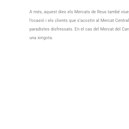
A més, aquest dies els Mercats de Reus també viuen
l’ocasió i els clients que s’acostin al Mercat Centra
paradistes disfressats. En el cas del Mercat del Carri
una xirigota.