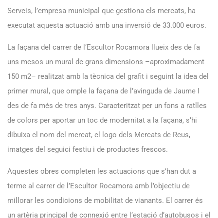
Serveis, l’empresa municipal que gestiona els mercats, ha
executat aquesta actuació amb una inversió de 33.000 euros.
La façana del carrer de l’Escultor Rocamora llueix des de fa
uns mesos un mural de grans dimensions –aproximadament
150 m2– realitzat amb la tècnica del grafit i seguint la idea del
primer mural, que omple la façana de l’avinguda de Jaume I
des de fa més de tres anys. Caracteritzat per un fons a ratlles
de colors per aportar un toc de modernitat a la façana, s’hi
dibuixa el nom del mercat, el logo dels Mercats de Reus,
imatges del seguici festiu i de productes frescos.
Aquestes obres completen les actuacions que s’han dut a
terme al carrer de l’Escultor Rocamora amb l’objectiu de
millorar les condicions de mobilitat de vianants. El carrer és
un artèria principal de connexió entre l’estació d’autobusos i el