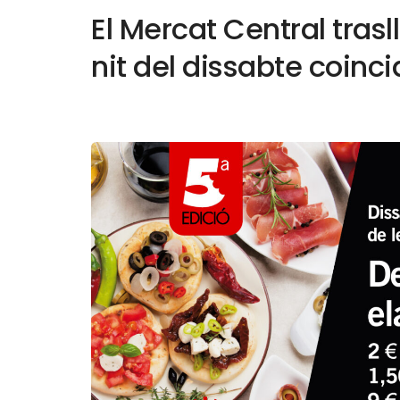
El Mercat Central trasl
nit del dissabte coinc