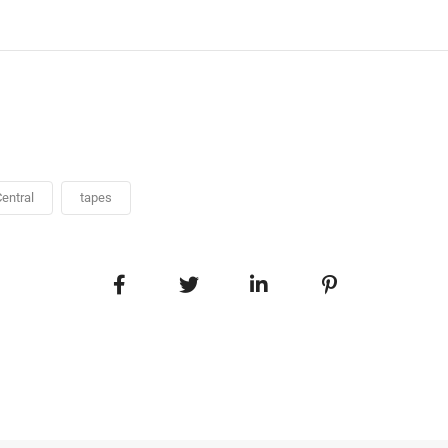
entral
tapes