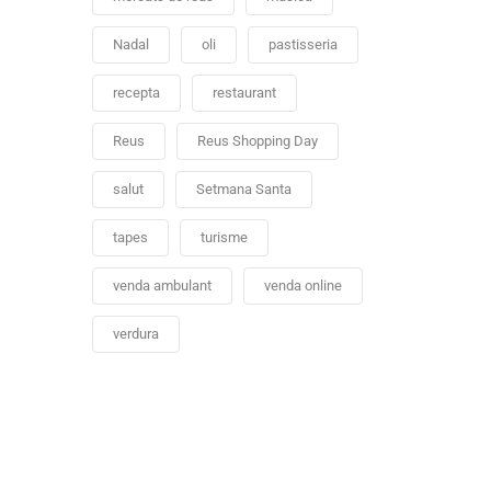
Nadal
oli
pastisseria
recepta
restaurant
Reus
Reus Shopping Day
salut
Setmana Santa
tapes
turisme
venda ambulant
venda online
verdura