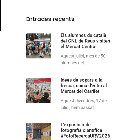
Entrades recents
Els alumnes de català
del CNL de Reus visiten
el Mercat Central
Aquest juliol, més de 50
alumnes del...
Idees de sopars a la
fresca, cuina d’estiu al
Mercat del Carrilet
Aquest divendres, 17 de
juliol, hem passat...
L’exposició de
fotografia científica
#FotoRecercaURV2026