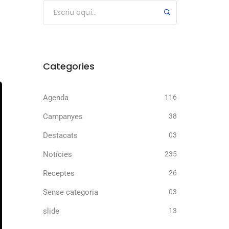
Categories
Agenda
116
Campanyes
38
Destacats
03
Notícies
235
Receptes
26
Sense categoria
03
slide
13