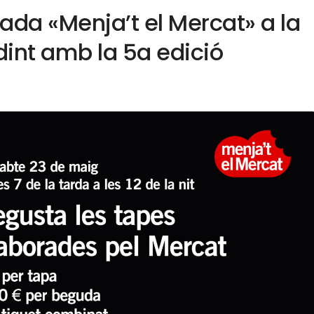
lada «Menja’t el Mercat» a la
idint amb la 5a edició