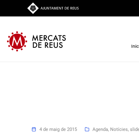
Inic
4 de maig de 2015
Agenda
,
Notícies
,
slid