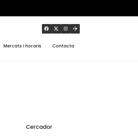
Mercats i horaris
Contacta
Cercador