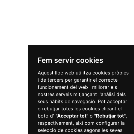
Fem servir cookies
Aquest lloc web utilitza cookies pròpies
i de tercers per garantir el correcte
funcionament del web i millorar els
nostres serveis mitjançant l'anàlisi dels
seus hàbits de navegació. Pot acceptar
o rebutjar totes les cookies clicant el
botó d'
"Acceptar tot"
o
"Rebutjar tot"
,
respectivament, així com configurar la
selecció de cookies segons les seves