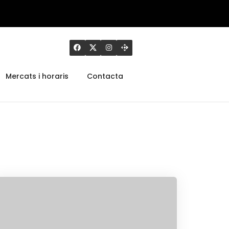
Mercats i horaris
Contacta