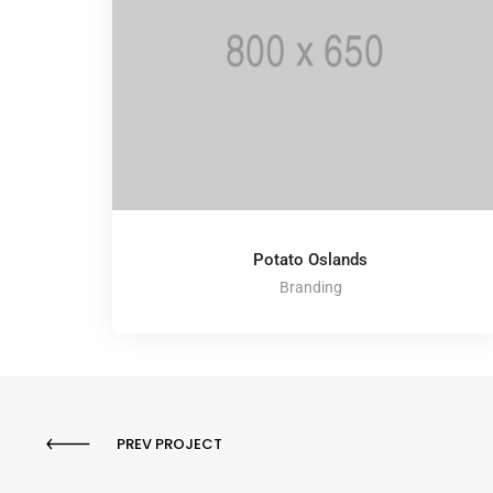
Potato Oslands
Branding
PREV PROJECT