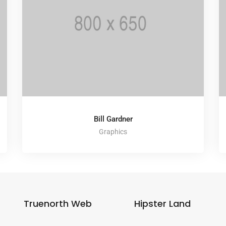
Bill Gardner
Graphics
Truenorth Web
Hipster Land