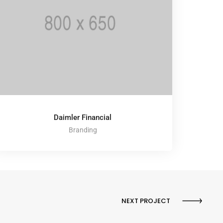
Daimler Financial
Branding
NEXT PROJECT