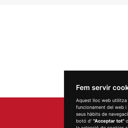
Fem servir coo
Aquest lloc web utilitza
funcionament del web i m
seus hàbits de navegació
botó d'
"Acceptar tot"
la selecció de cookies s