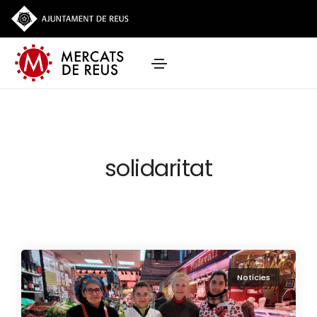
solidaritat
Notícies