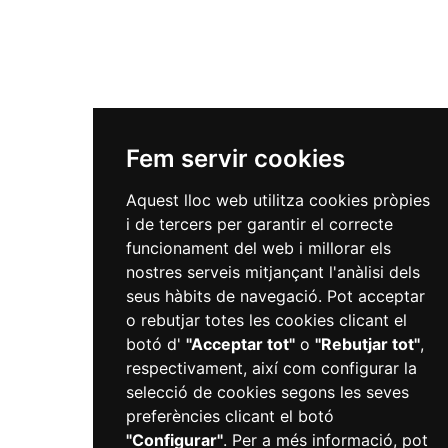
Fem servir cookies
Aquest lloc web utilitza cookies pròpies
i de tercers per garantir el correcte
funcionament del web i millorar els
nostres serveis mitjançant l'anàlisi dels
seus hàbits de navegació. Pot acceptar
o rebutjar totes les cookies clicant el
botó d'
"Acceptar tot"
o
"Rebutjar tot"
,
respectivament, així com configurar la
selecció de cookies segons les seves
preferències clicant el botó
"Configurar"
. Per a més informació, pot