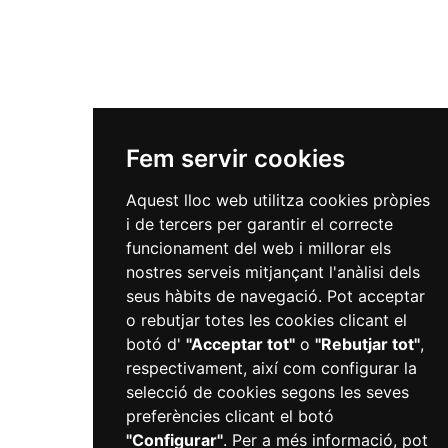
Fem servir cookies
Aquest lloc web utilitza cookies pròpies
i de tercers per garantir el correcte
funcionament del web i millorar els
nostres serveis mitjançant l'anàlisi dels
seus hàbits de navegació. Pot acceptar
o rebutjar totes les cookies clicant el
botó d'
"Acceptar tot"
o
"Rebutjar tot"
,
respectivament, així com configurar la
selecció de cookies segons les seves
preferències clicant el botó
"Configurar"
. Per a més informació, pot