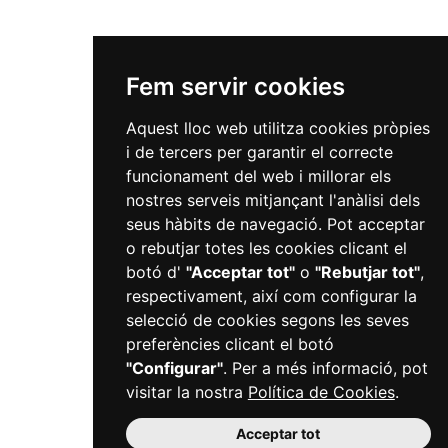
Fem servir cookies
Aquest lloc web utilitza cookies pròpies
i de tercers per garantir el correcte
funcionament del web i millorar els
nostres serveis mitjançant l'anàlisi dels
seus hàbits de navegació. Pot acceptar
o rebutjar totes les cookies clicant el
botó d'
"Acceptar tot"
o
"Rebutjar tot"
,
respectivament, així com configurar la
selecció de cookies segons les seves
preferències clicant el botó
"Configurar"
. Per a més informació, pot
visitar la nostra
Política de Cookies
.
Acceptar tot