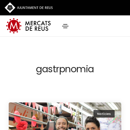
gastrpnomia
Notícies